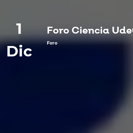
1
Foro Ciencia Ud
Foro
Dic