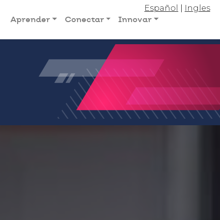
Español
|
Ingles
Aprender
Conectar
Innovar