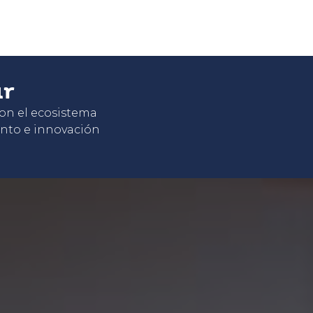
ar
con el ecosistema
nto e innovación