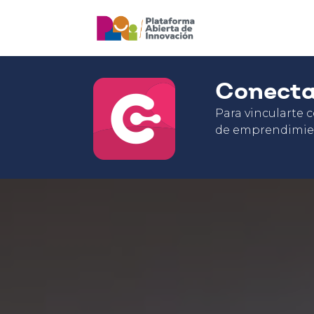
Conect
Para vincularte 
de emprendimie