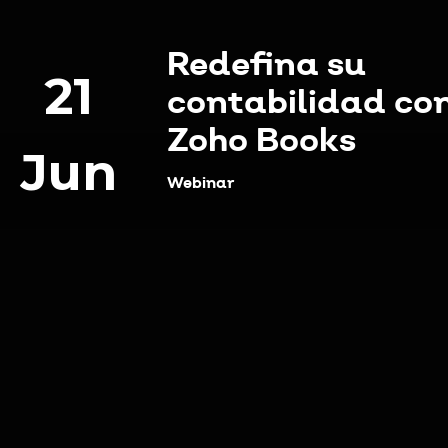
Redefina su
21
contabilidad co
Zoho Books
Jun
Webinar