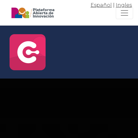
Español
|
Ingles
Conectar
Para vincularte con el ecosistema
de emprendimiento e innovación