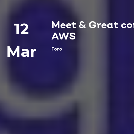
12
Meet & Great co
AWS
Mar
Foro