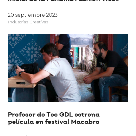
20 septiembre 2023
Industrias Creativas
Profesor de Tec GDL estrena
película en festival Macabro