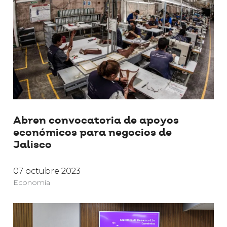
Abren convocatoria de apoyos
económicos para negocios de
Jalisco
07 octubre 2023
Economía