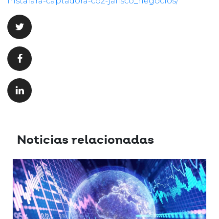
instalara-captadora-co2-jalisco_negocios/
Noticias relacionadas