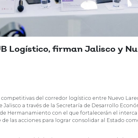
 Logístico, firman Jalisco y N
competitivas del corredor logístico entre Nuevo Laredo
 Jalisco a través de la Secretaría de Desarrollo Eco
 de Hermanamiento con el que fortalecerán el interc
e de las acciones para lograr consolidar al Estado co