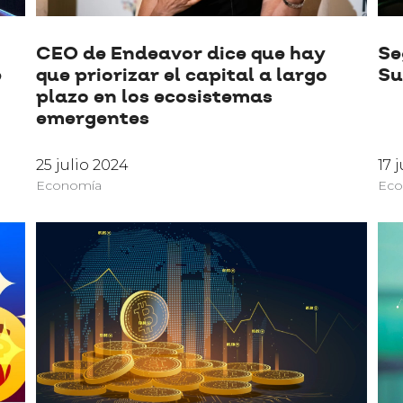
CEO de Endeavor dice que hay
Se
e
que priorizar el capital a largo
Su
plazo en los ecosistemas
emergentes
25 julio 2024
17 
Economía
Eco