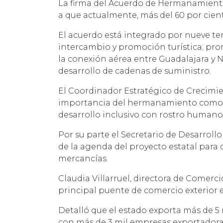
La firma del Acuerdo de Hermanamiento
a que actualmente, más del 60 por cient
El acuerdo está integrado por nueve te
intercambio y promoción turística; prom
la conexión aérea entre Guadalajara y N
desarrollo de cadenas de suministro.
El Coordinador Estratégico de Crecimi
importancia del hermanamiento como u
desarrollo inclusivo con rostro humano
Por su parte el Secretario de Desarrol
de la agenda del proyecto estatal para 
mercancías.
Claudia Villarruel, directora de Comerc
principal puente de comercio exterior e
Detalló que el estado exporta más de 5
con más de 3 mil empresas exportadoras