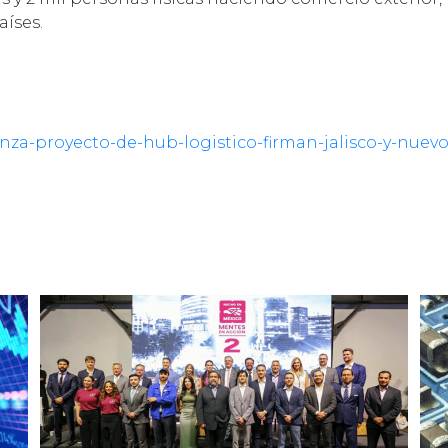
aíses.
nza-proyecto-de-hub-logistico-firman-jalisco-y-nuevo