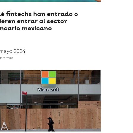
é fintechs han entrado o
ieren entrar al sector
ncario mexicano
 mayo 2024
nomía