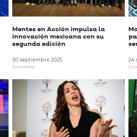
Mentes en Acción impulsa la
Ma
innovación mexicana con su
pa
segunda edición
se
30 septiembre 2025
24 
Economía
Eco