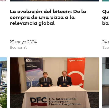
La evolución del bitcoin: De la
Qu
compra de una pizza a la
qu
relevancia global
ba
25 mayo 2024
24
Economía
Eco