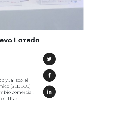
uevo Laredo
 y Jalisco, el
nómico (SEDECO)
ambio comercial,
mo el HUB