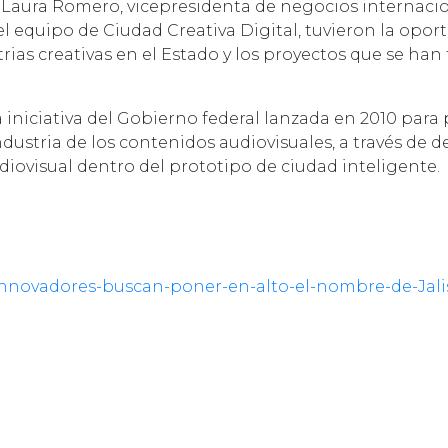
Laura Romero, vicepresidenta de negocios internacio
 equipo de Ciudad Creativa Digital, tuvieron la opor
strias creativas en el Estado y los proyectos que se ha
 iniciativa del Gobierno federal lanzada en 2010 para 
dustria de los contenidos audiovisuales, a través de d
diovisual dentro del prototipo de ciudad inteligente.
nnovadores-buscan-poner-en-alto-el-nombre-de-Jali