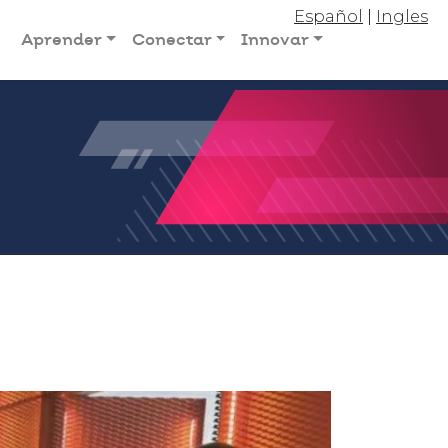
Español
|
Ingles
Aprender
Conectar
Innovar