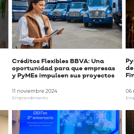
Py
Créditos Flexibles BBVA: Una
de
oportunidad para que empresas
Fi
y PyMEs impulsen sus proyectos
11 noviembre 2024
06
Emprendimiento
Emp