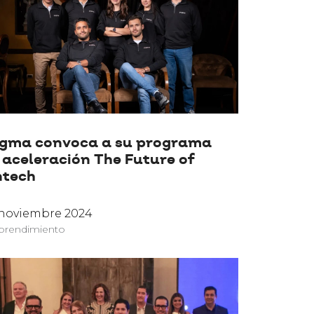
gma convoca a su programa
 aceleración The Future of
ntech
 noviembre 2024
rendimiento