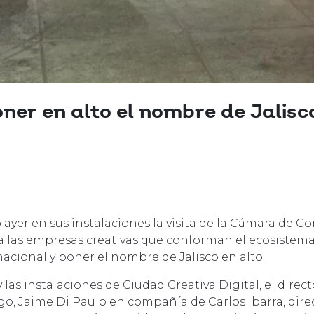
er en alto el nombre de Jalisc
ó ayer en sus instalaciones la visita de la Cámara de 
r a las empresas creativas que conforman el ecosistem
nacional y poner el nombre de Jalisco en alto.
las instalaciones de Ciudad Creativa Digital, el direct
, Jaime Di Paulo en compañía de Carlos Ibarra, dire