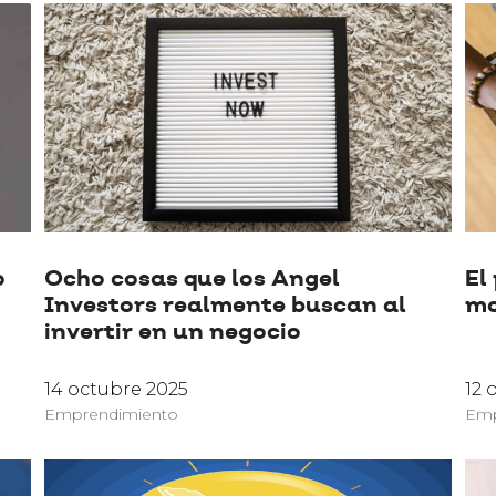
o
Ocho cosas que los Angel
El
Investors realmente buscan al
mo
invertir en un negocio
14 octubre 2025
12 
Emprendimiento
Emp