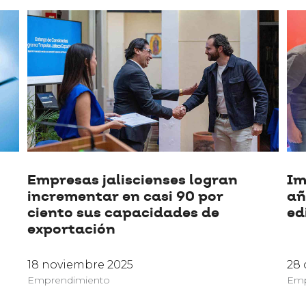
Empresas jaliscienses logran
Im
incrementar en casi 90 por
añ
ciento sus capacidades de
ed
exportación
18 noviembre 2025
28 
Emprendimiento
Emp