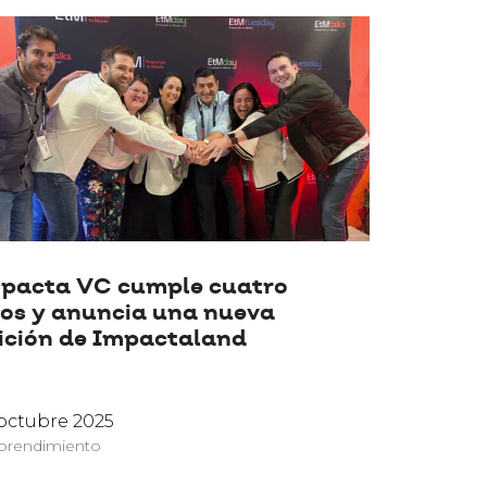
pacta VC cumple cuatro
os y anuncia una nueva
ición de Impactaland
octubre 2025
rendimiento