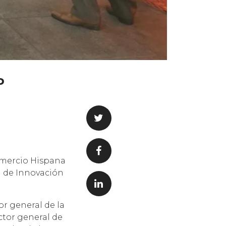
o
Comercio Hispana
a de Innovación
or general de la
ctor general de