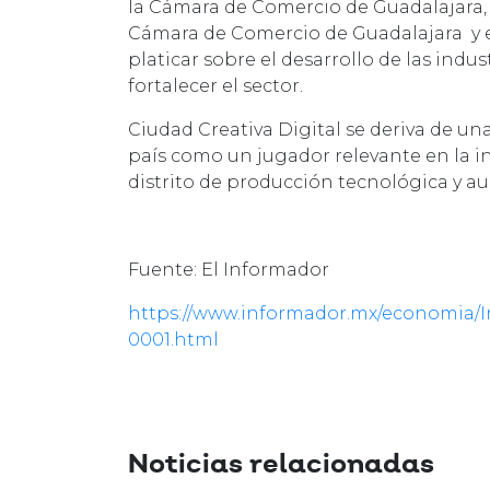
la Cámara de Comercio de Guadalajara, 
Cámara de Comercio de Guadalajara y el
platicar sobre el desarrollo de las indu
fortalecer el sector.
Ciudad Creativa Digital se deriva de una
país como un jugador relevante en la in
distrito de producción tecnológica y au
Fuente: El Informador
https://www.informador.mx/economia/I
0001.html
Noticias relacionadas