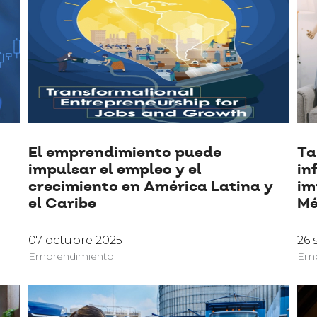
El emprendimiento puede
Ta
impulsar el empleo y el
in
crecimiento en América Latina y
im
el Caribe
Mé
07 octubre 2025
26 
Emprendimiento
Emp