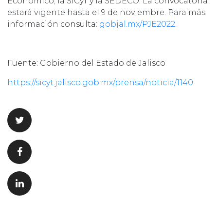
Económico; la SICyT y la SEDECO. La convocatoria
estará vigente hasta el 9 de noviembre. Para más
información consulta:
gobjal.mx/PJE2022.
Fuente: Gobierno del Estado de Jalisco
https://sicyt.jalisco.gob.mx/prensa/noticia/1140