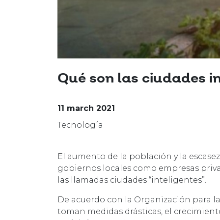
Qué son las ciudades i
11 march 2021
Tecnología
El aumento de la población y la escase
gobiernos locales como empresas priv
las llamadas ciudades “inteligentes”.
De acuerdo con la Organización para la
toman medidas drásticas, el crecimie