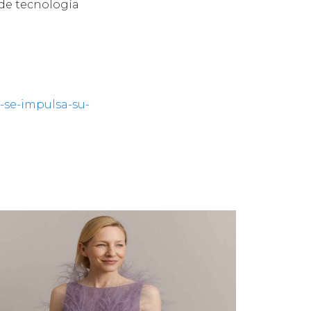
 de tecnología
-se-impulsa-su-