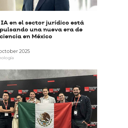
 IA en el sector jurídico está
pulsando una nueva era de
iciencia en México
october 2025
nología