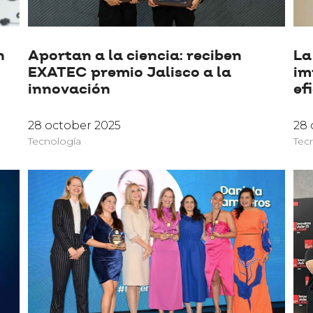
n
Aportan a la ciencia: reciben
La
EXATEC premio Jalisco a la
im
innovación
ef
28 october 2025
28 
Tecnología
Tec