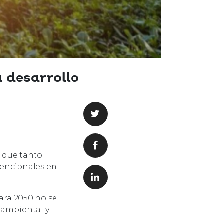
u desarrollo
o que tanto
vencionales en
ara 2050 no se
oambiental y