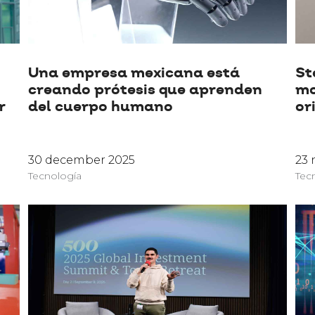
Una empresa mexicana está
St
creando prótesis que aprenden
mo
r
del cuerpo humano
or
30 december 2025
23
Tecnología
Tec