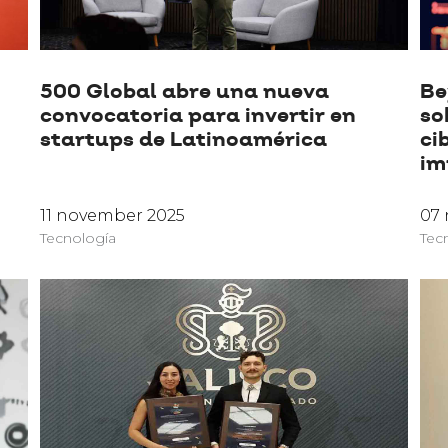
500 Global abre una nueva
Be
convocatoria para invertir en
so
startups de Latinoamérica
ci
im
11 november 2025
07
Tecnología
Tec