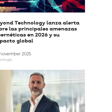
yond Technology lanza alerta
bre las principales amenazas
bernéticas en 2026 y su
pacto global
 november 2025
nología