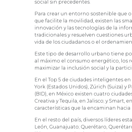
social sin precedentes.
Para crear un entorno sostenible que o
que facilite la movilidad, existen las sm
innovación y las tecnologías de la info
tradicionales y resuelven cuestiones ur
vida de los ciudadanos o el ordenamiento
Este tipo de desarrollo urbano tiene por 
al máximo el consumo energético, los re
maximizar la inclusión social y la parti
En el Top 5 de ciudades inteligentes en
York (Estados Unidos), Zúrich (Suiza) y
(BID), en México existen cuatro ciudad
Creativa y Tequila, en Jalisco; y Smart,
características que la encaminan hacia 
En el resto del país, diversos líderes es
León, Guanajuato; Querétaro, Querétar