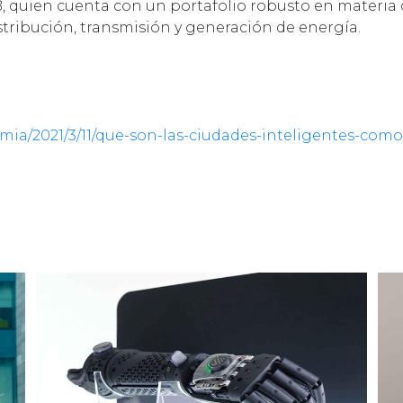
B, quien cuenta con un portafolio robusto en materia
tribución, transmisión y generación de energía.
ia/2021/3/11/que-son-las-ciudades-inteligentes-como