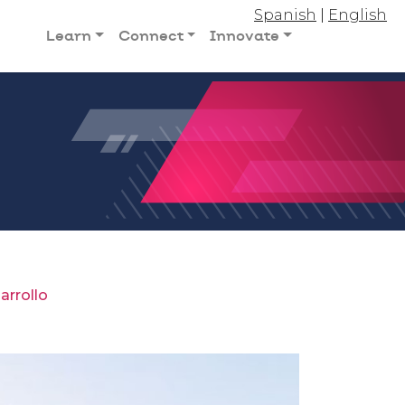
Spanish
|
English
Learn
Connect
Innovate
arrollo