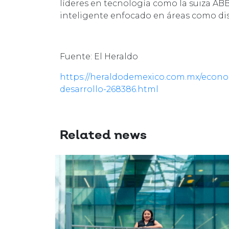
líderes en tecnología como la suiza AB
inteligente enfocado en áreas como dis
Fuente: El Heraldo
https://heraldodemexico.com.mx/econom
desarrollo-268386.html
Related news