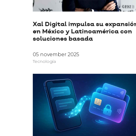
Xal Digital impulsa su expansió
en México y Latinoamérica con
soluciones basada
05 november 2025
Tecnología