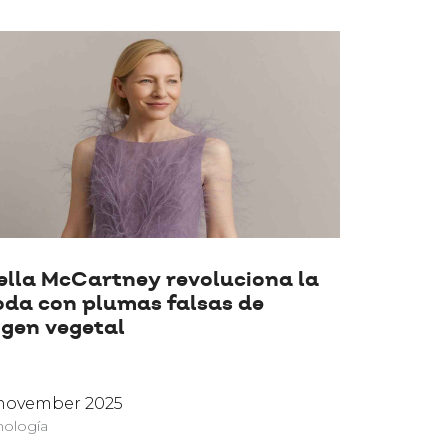
ella McCartney revoluciona la
da con plumas falsas de
igen vegetal
 november 2025
nología