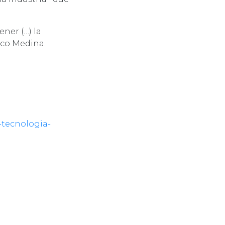
ener (…) la
isco Medina.
-tecnologia-