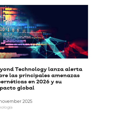
yond Technology lanza alerta
bre las principales amenazas
bernéticas en 2026 y su
pacto global
 november 2025
nología