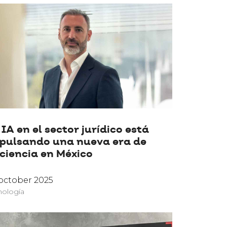
 IA en el sector jurídico está
pulsando una nueva era de
iciencia en México
october 2025
nología