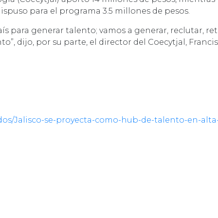
ispuso para el programa 3.5 millones de pesos.
ís para generar talento; vamos a generar, reclutar, ret
to”, dijo, por su parte, el director del Coecytjal, Franc
os/Jalisco-se-proyecta-como-hub-de-talento-en-alta