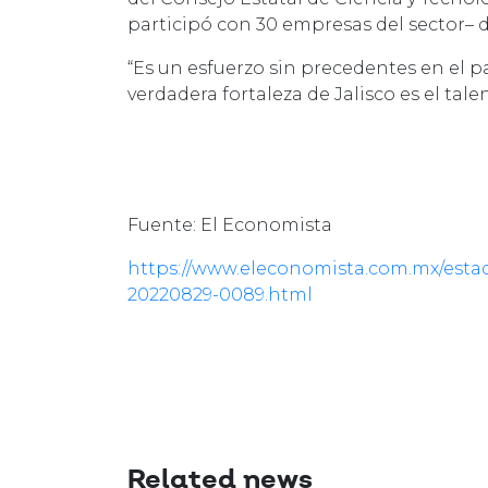
participó con 30 empresas del sector– d
“Es un esfuerzo sin precedentes en el pa
verdadera fortaleza de Jalisco es el talen
Fuente: El Economista
https://www.eleconomista.com.mx/estad
20220829-0089.html
Related news