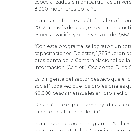
especializados; sin embargo, las unive
8,000 ingenieros por año.
Para hacer frente al déficit, Jalisco i
2022, a través del cual, el sector produc
especialización y reconversión de 2,867 p
“Con este programa, se lograron un tota
capacitaciones. De éstas, 1,785 fueron d
presidenta de la Cámara Nacional de la 
Información (Canieti) Occidente, Dina G
La dirigente del sector destacó que el
social” toda vez que los profesionales 
40,000 pesos mensuales en promedio.
Destacó que el programa, ayudará a con
talento de alta tecnología”.
Para llevar a cabo el programa TAE, la Se
del Consejo Estatal de Ciencia y Tecnolo