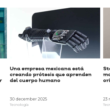
Una empresa mexicana está
St
creando prótesis que aprenden
mo
r
del cuerpo humano
or
30 december 2025
23
Tecnología
Tec