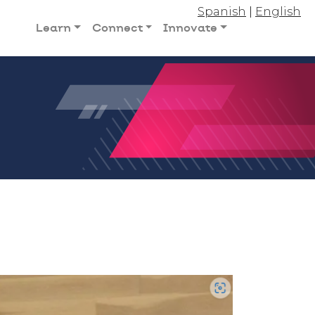
Spanish
|
English
Learn
Connect
Innovate