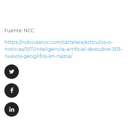
Fuente: NCC
https://noticiasncc.com/cartelera/articulos-o-
noticias/11/11/inteligencia-artificial-descubre-303-
nuevos-geoglifos-en-nazca/