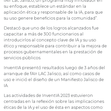
fAIr Lac Jalisco, un programa muy innovador en
su enfoque, establece un estándar en la
aplicación ética y responsable de la IA, para que
su uso genere beneficios para la comunidad”.
Destacó que uno de los logros alcanzados fue
capacitar a más de 300 funcionarios al
introducirlos al concepto clave de IA y su uso
ético y responsable para contribuir a la mejora de
procesos gubernamentales en la prestación de
servicios públicos.
InventIA presentó resultados luego de 3 años del
arranque de fAIr LAC Jalisco, así como casos de
uso e inició el diseño de un Manifiesto Jalisco de
IA.
Las actividades de InventIA 2023 estuvieron
centradas en la reflexión sobre las implicaciones
éticas de la IA y el uso de ésta en aspectos como: