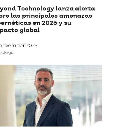
yond Technology lanza alerta
bre las principales amenazas
bernéticas en 2026 y su
pacto global
 november 2025
nología