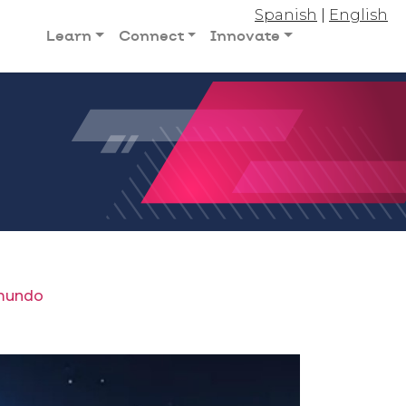
Spanish
|
English
Learn
Connect
Innovate
 mundo