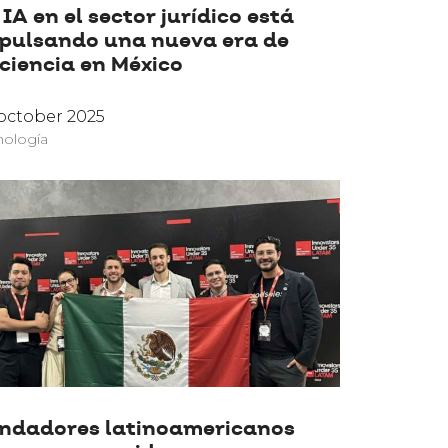
 IA en el sector jurídico está
pulsando una nueva era de
iciencia en México
october 2025
nología
ndadores latinoamericanos