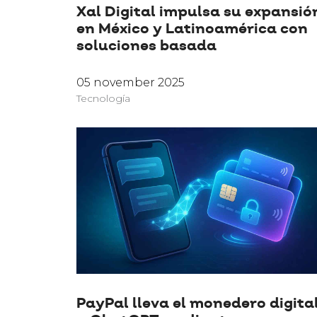
Xal Digital impulsa su expansió
en México y Latinoamérica con
soluciones basada
05 november 2025
Tecnología
PayPal lleva el monedero digita