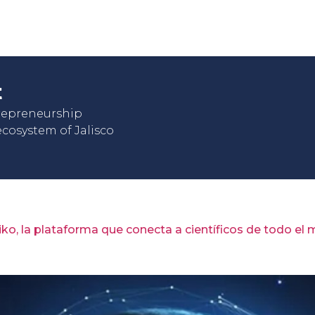
t
trepreneurship
cosystem of Jalisco
iko, la plataforma que conecta a científicos de todo el