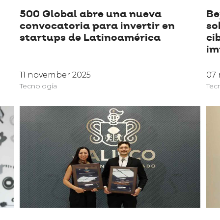
500 Global abre una nueva
Be
convocatoria para invertir en
so
startups de Latinoamérica
ci
im
11 november 2025
07
Tecnología
Tec