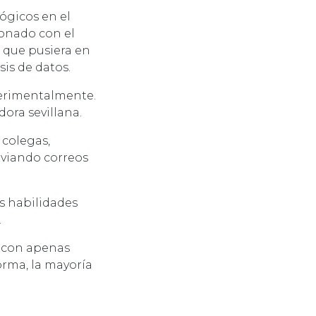
ógicos en el
ionado con el
l que pusiera en
is de datos.
xperimentalmente.
ora sevillana.
 colegas,
nviando correos
s habilidades
.
, con apenas
orma, la mayoría