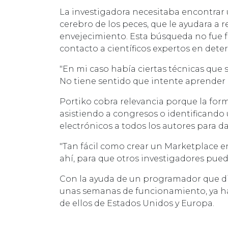
La investigadora necesitaba encontrar 
cerebro de los peces, que le ayudara a
envejecimiento. Esta búsqueda no fue fá
contacto a científicos expertos en dete
"En mi caso había ciertas técnicas que 
No tiene sentido que intente aprender a
Portiko cobra relevancia porque la forma
asistiendo a congresos o identificando 
electrónicos a todos los autores para 
"Tan fácil como crear un Marketplace e
ahí, para que otros investigadores pued
Con la ayuda de un programador que dis
unas semanas de funcionamiento, ya hay
de ellos de Estados Unidos y Europa.