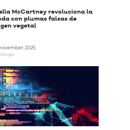
ella McCartney revoluciona la
da con plumas falsas de
igen vegetal
 november 2025
nología