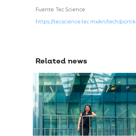
Fuente: Tec Science
https://tecscience.tec.mx/en/tech/portik
Related news