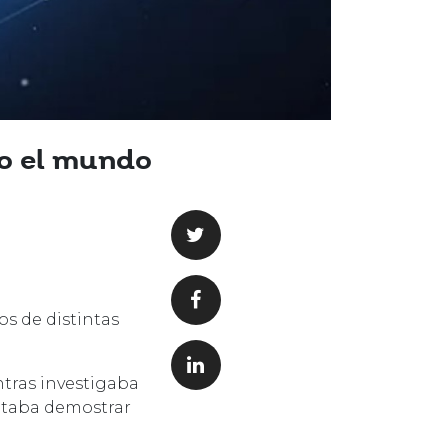
do el mundo
os de distintas
ntras investigaba
itaba demostrar