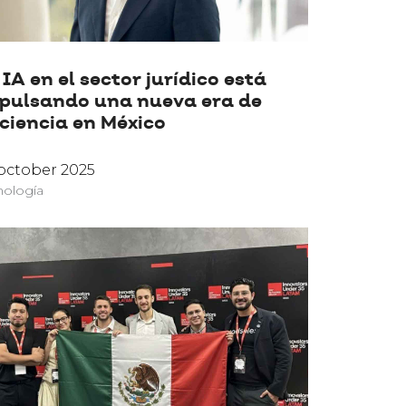
 IA en el sector jurídico está
pulsando una nueva era de
iciencia en México
october 2025
nología