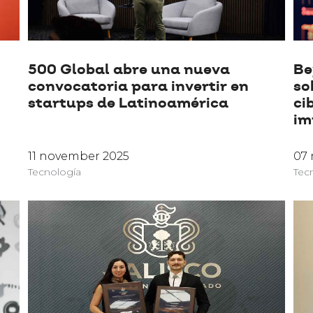
500 Global abre una nueva
Be
convocatoria para invertir en
so
startups de Latinoamérica
ci
im
11 november 2025
07
Tecnología
Tec