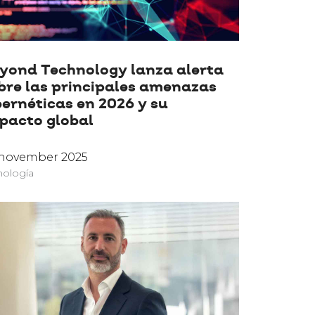
yond Technology lanza alerta
bre las principales amenazas
bernéticas en 2026 y su
pacto global
 november 2025
nología