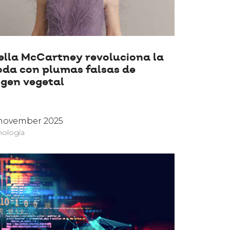
ella McCartney revoluciona la
da con plumas falsas de
igen vegetal
 november 2025
nología