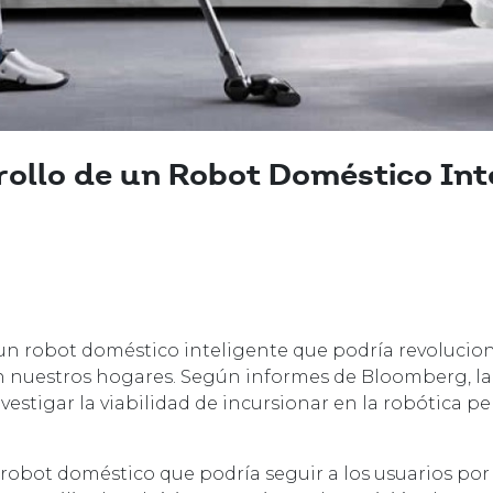
rollo de un Robot Doméstico Int
 un robot doméstico inteligente que podría revolucio
n nuestros hogares. Según informes de Bloomberg, l
estigar la viabilidad de incursionar en la robótica p
 robot doméstico que podría seguir a los usuarios por 