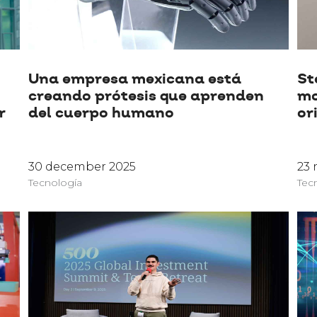
Una empresa mexicana está
St
creando prótesis que aprenden
mo
r
del cuerpo humano
or
30 december 2025
23
Tecnología
Tec