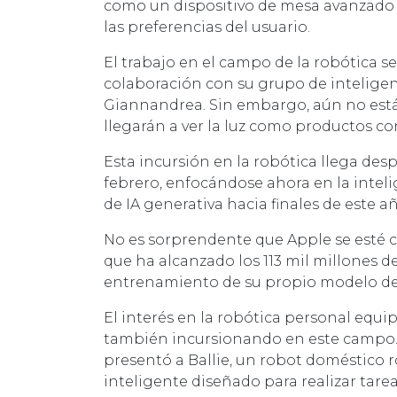
como un dispositivo de mesa avanzado qu
las preferencias del usuario.
El trabajo en el campo de la robótica se
colaboración con su grupo de inteligenc
Giannandrea. Sin embargo, aún no está 
llegarán a ver la luz como productos co
Esta incursión en la robótica llega des
febrero, enfocándose ahora en la inteli
de IA generativa hacia finales de este
No es sorprendente que Apple se esté ce
que ha alcanzado los 113 mil millones d
entrenamiento de su propio modelo de
El interés en la robótica personal equ
también incursionando en este campo. 
presentó a Ballie, un robot doméstico 
inteligente diseñado para realizar tare