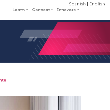
Spanish
|
English
Learn
Connect
Innovate
nte