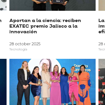
n
Aportan a la ciencia: reciben
La
EXATEC premio Jalisco a la
im
innovación
ef
28 october 2025
28 
Tecnología
Tec