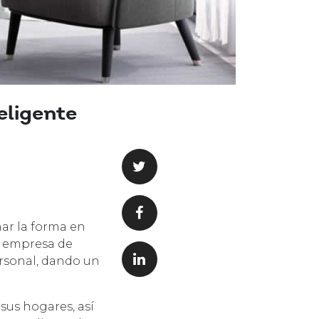
eligente
nar la forma en
a empresa de
ersonal, dando un
sus hogares, así