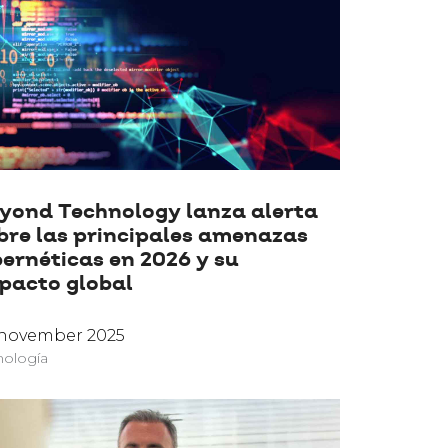
yond Technology lanza alerta
bre las principales amenazas
bernéticas en 2026 y su
pacto global
 november 2025
nología