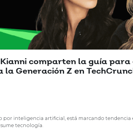
Kianni comparten la guía para 
 la Generación Z en TechCrunc
 por inteligencia artificial, está marcando tendencia 
nsume tecnología.