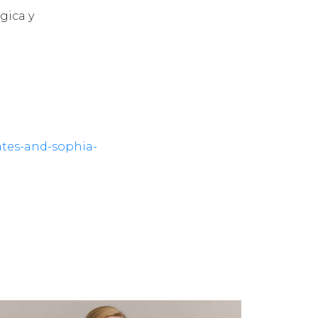
gica y
ates-and-sophia-