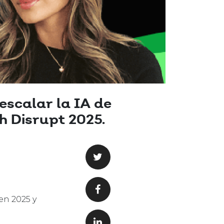
escalar la IA de
h Disrupt 2025.
en 2025 y