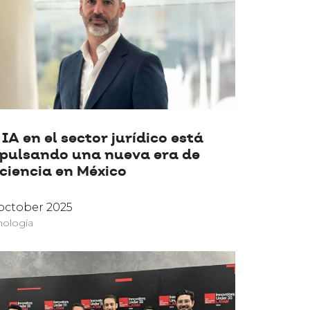
 IA en el sector jurídico está
pulsando una nueva era de
iciencia en México
october 2025
nología