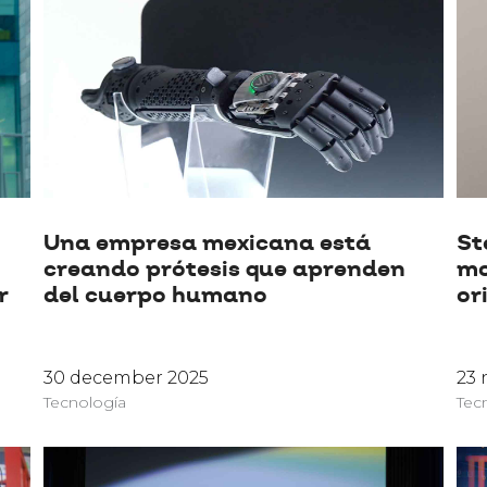
Una empresa mexicana está
St
creando prótesis que aprenden
mo
r
del cuerpo humano
or
30 december 2025
23
Tecnología
Tec