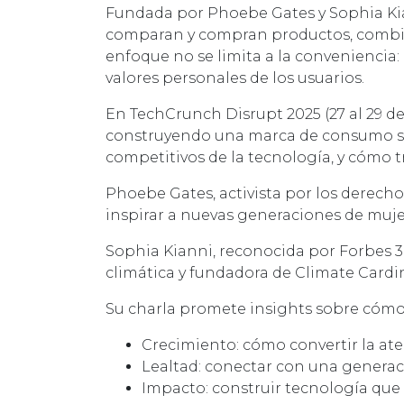
Fundada por Phoebe Gates y Sophia Kia
comparan y compran productos, combina
enfoque no se limita a la conveniencia: 
valores personales de los usuarios.
En TechCrunch Disrupt 2025 (27 al 29 d
construyendo una marca de consumo sól
competitivos de la tecnología, y cómo tr
Phoebe Gates, activista por los derechos
inspirar a nuevas generaciones de muje
Sophia Kianni, reconocida por Forbes 
climática y fundadora de Climate Cardi
Su charla promete insights sobre cómo 
Crecimiento: cómo convertir la at
Lealtad: conectar con una generaci
Impacto: construir tecnología que