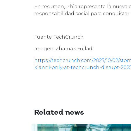
En resumen, Phia representa la nueva o
responsabilidad social para conquistar 
Fuente: TechCrunch
Imagen: Zhamak Fullad
https://techcrunch.com/2025/10/02/st
kianni-only-at-techcrunch-disrupt-2025
Related news