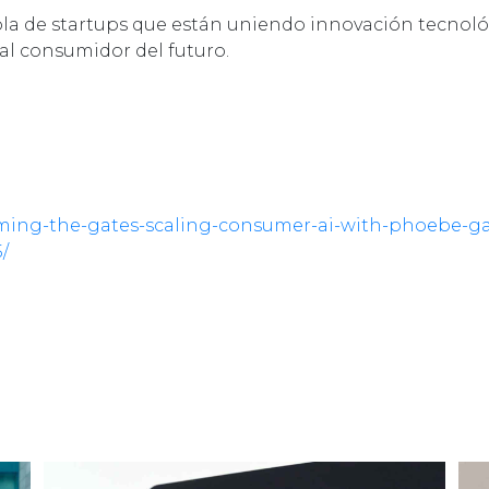
la de startups que están uniendo innovación tecnoló
al consumidor del futuro.
orming-the-gates-scaling-consumer-ai-with-phoebe-g
/