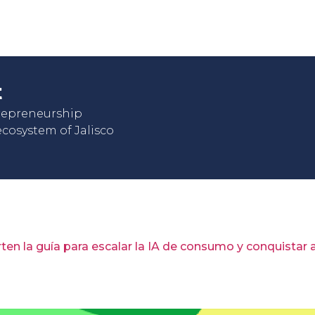
t
trepreneurship
cosystem of Jalisco
en la guía para escalar la IA de consumo y conquistar 