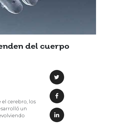
enden del cuerpo
el cerebro, los
esarrolló un
devolviendo