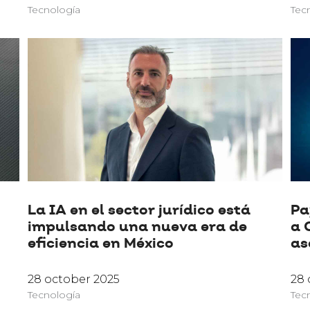
Tecnología
Tec
La IA en el sector jurídico está
Pa
impulsando una nueva era de
a 
eficiencia en México
as
28 october 2025
28 
Tecnología
Tec