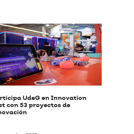
rticipa UdeG en Innovation
st con 53 proyectos de
novación