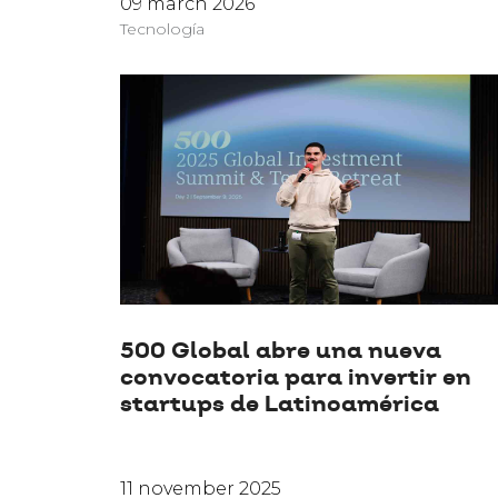
09 march 2026
Tecnología
500 Global abre una nueva
convocatoria para invertir en
startups de Latinoamérica
11 november 2025