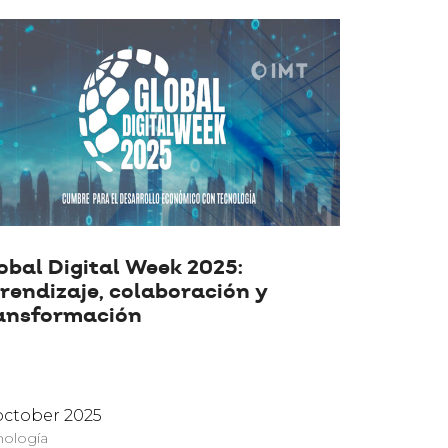
obal Digital Week 2025:
rendizaje, colaboración y
ansformación
october 2025
nología