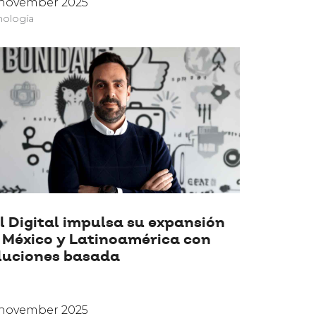
 november 2025
nología
l Digital impulsa su expansión
 México y Latinoamérica con
luciones basada
 november 2025