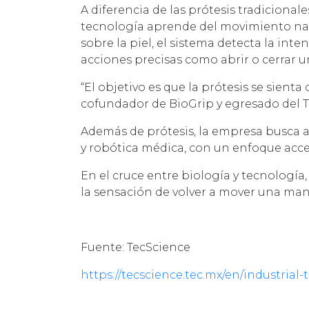
A diferencia de las prótesis tradiciona
tecnología aprende del movimiento nat
sobre la piel, el sistema detecta la in
acciones precisas como abrir o cerrar 
“El objetivo es que la prótesis se sien
cofundador de BioGrip y egresado del 
Además de prótesis, la empresa busca ap
y robótica médica, con un enfoque acce
En el cruce entre biología y tecnología
la sensación de volver a mover una man
Fuente: TecScience
https://tecscience.tec.mx/en/industrial