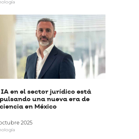
nología
 IA en el sector jurídico está
pulsando una nueva era de
iciencia en México
octubre 2025
nología