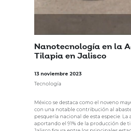
Nanotecnología en la A
Tilapia en Jalisco
13 noviembre 2023
Tecnología
México se destaca como el noveno mayor
con una notable contribución al abaste
pesquería nacional de esta especie. L
aportando el 91% de la producción de t
Jalisco figura entre los principales es