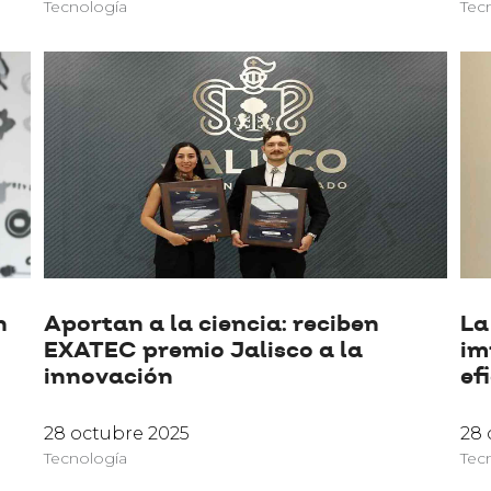
Tecnología
Tec
n
Aportan a la ciencia: reciben
La
EXATEC premio Jalisco a la
im
innovación
ef
28 octubre 2025
28 
Tecnología
Tec