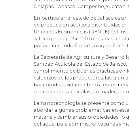
Chiapas, Tabasco, Campeche, Yucatán, M
En particular, el estado de Jalisco es 
de producción acuícola distribuidas en 
Unidades Económicas (DENUE) del Institu
Jalisco produjo 34,000 toneladas de ti
país y marcando liderazgo agroalimenta
La Secretaría de Agricultura y Desarrol
Sanidad Acuícola del Estado de Jalisco,
cumplimiento de buenas prácticas en la
esfuerzos de los productores, las granj
baja productividad debido a enfermedad
comunidades acuícolas, un inadecuado m
La nanotecnología se presenta como un
abordar algunas problemáticas en este 
materia y cambiar sus propiedades, lo 
del agua, para administrar vacunas y m