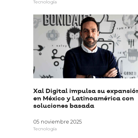
Tecnología
Xal Digital impulsa su expansió
en México y Latinoamérica con
soluciones basada
05 noviembre 2025
Tecnología