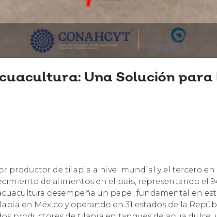
cuacultura: Una Solución para 
 productor de tilapia a nivel mundial y el tercero en
cimiento de alimentos en el país, representando el 94
a acuacultura desempeña un papel fundamental en est
ilapia en México y operando en 31 estados de la Repúb
tados productores de tilapia en tanques de agua dulce,