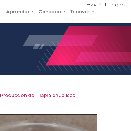
Español
|
Ingles
Aprender
Conectar
Innovar
Producción de Tilapia en Jalisco