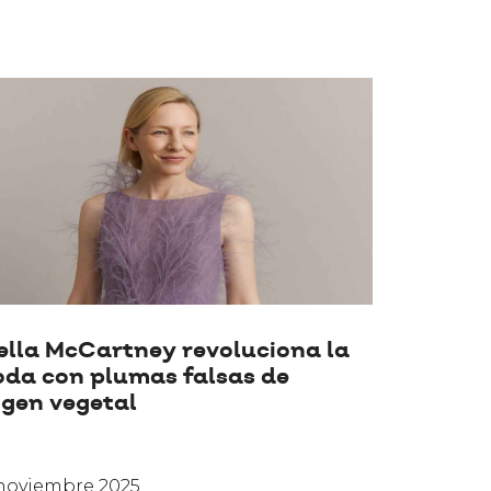
ella McCartney revoluciona la
da con plumas falsas de
igen vegetal
noviembre 2025