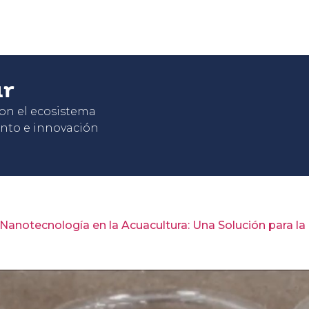
ar
con el ecosistema
nto e innovación
Nanotecnología en la Acuacultura: Una Solución para la 