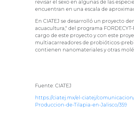
revisar el sexo en algunas de las espec
encuentran en una escala de aproximad
En CIATEJ se desarrolló un proyecto 
acuacultura," del programa FORDECYT-
cargo de este proyecto y con este proy
multiacarreadores de probióticos-prebi
contienen nanomateriales y otras molé
Fuente: CIATEJ
https://ciatej.mx/el-ciatej/comunicaci
Produccion-de-Tilapia-en-Jalisco/359