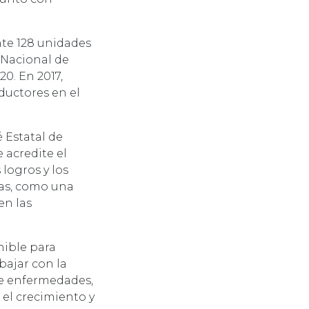
nte 128 unidades
 Nacional de
0. En 2017,
ductores en el
 Estatal de
 acredite el
logros y los
cas, como una
en las
nible para
bajar con la
de enfermedades,
 el crecimiento y