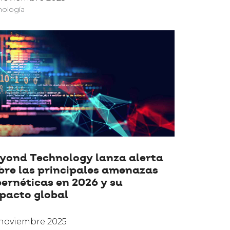
nología
yond Technology lanza alerta
bre las principales amenazas
bernéticas en 2026 y su
pacto global
noviembre 2025